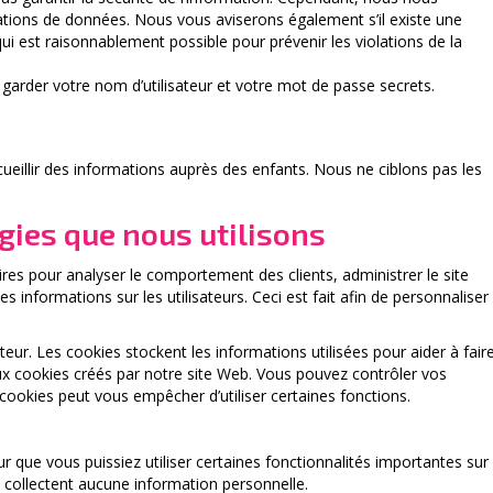
tions de données. Nous vous aviserons également s’il existe une
i est raisonnablement possible pour prévenir les violations de la
arder votre nom d’utilisateur et votre mot de passe secrets.
cueillir des informations auprès des enfants. Nous ne ciblons pas les
gies que nous utilisons
ires pour analyser le comportement des clients, administrer le site
 informations sur les utilisateurs. Ceci est fait afin de personnaliser
teur. Les cookies stockent les informations utilisées pour aider à fair
x cookies créés par notre site Web. Vous pouvez contrôler vos
 cookies peut vous empêcher d’utiliser certaines fonctions.
 que vous puissiez utiliser certaines fonctionnalités importantes sur
e collectent aucune information personnelle.