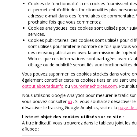
Cookies de fonctionnalité : ces cookies fournissent des f
et permettent d’offrir des fonctionnalités plus personn
adresse e-mail dans des formulaires de commentaire. V
prochaine fois que vous commentez.
Cookies analytiques: ces cookies sont utilisés pour suiv
services.
Cookies publicitaires: ces cookies sont utilisés pour dif
sont utilisés pour limiter le nombre de fois que vous vo
des réseaux publicitaires avec la permission de l’opéra
Web et que ces informations sont partagées avec d’aut
ciblage ou de publicité seront liés aux fonctionnalités du
Vous pouvez supprimer les cookies stockés dans votre ord
également contrôler certains cookies tiers en utilisant une 
optout.aboutads.info
ou
youronlinechoices.com
. Pour plu
Nous utilisons Google Analytics pour mesurer le trafic sur
vous pouvez consulter
ici
. Si vous souhaitez désactiver le
désactiver le tracking Google Analytics, visitez la
page de d
Liste et objet des cookies utilisés sur ce site :
A titre indicatif, vous trouverez dans le tableau joint les
aRubee :