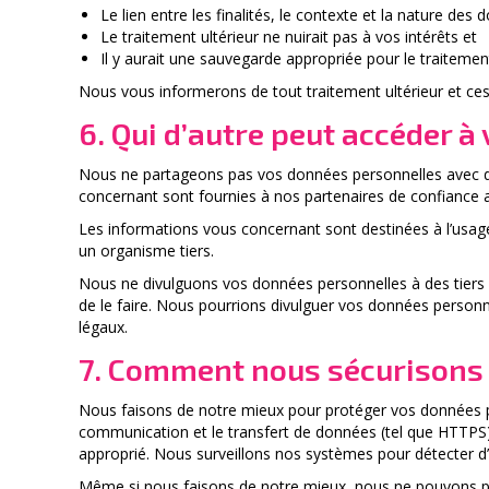
Le lien entre les finalités, le contexte et la nature des
Le traitement ultérieur ne nuirait pas à vos intérêts et
Il y aurait une sauvegarde appropriée pour le traitemen
Nous vous informerons de tout traitement ultérieur et ces 
6. Qui d’autre peut accéder 
Nous ne partageons pas vos données personnelles avec d
concernant sont fournies à nos partenaires de confiance 
Les informations vous concernant sont destinées à l’usa
un organisme tiers.
Nous ne divulguons vos données personnelles à des tier
de le faire. Nous pourrions divulguer vos données personnel
légaux.
7. Comment nous sécurisons
Nous faisons de notre mieux pour protéger vos données pe
communication et le transfert de données (tel que HTTPS)
approprié. Nous surveillons nos systèmes pour détecter d’é
Même si nous faisons de notre mieux, nous ne pouvons pas