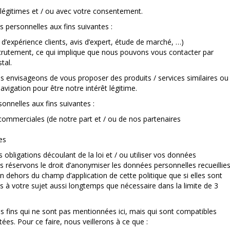
légitimes et / ou avec votre consentement.
s personnelles aux fins suivantes :
’expérience clients, avis d’expert, étude de marché, …)
 recrutement, ce qui implique que nous pouvons vous contacter par
tal.
 envisageons de vous proposer des produits / services similaires ou
vigation pour être notre intérêt légitime.
nnelles aux fins suivantes :
 commerciales (de notre part et / ou de nos partenaires
es
obligations découlant de la loi et / ou utiliser vos données
s réservons le droit d’anonymiser les données personnelles recueillie
n dehors du champ d’application de cette politique que si elles sont
 à votre sujet aussi longtemps que nécessaire dans la limite de 3
s fins qui ne sont pas mentionnées ici, mais qui sont compatibles
ctées. Pour ce faire, nous veillerons à ce que :