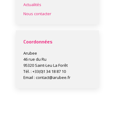
Actualités
Nous contacter
Coordonnées
Arubee
46 rue du Ru
95320 Saint-Leu La Forêt
Tél. : +33(0)1 34 18 87 10
Email :
contact@arubee.fr