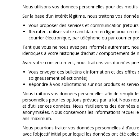
Nous utilisons vos données personnelles pour des motifs 
Sur la base d’un intérêt légitime, nous traitons vos donnée
Vous proposer des services et communication (retours d
Recruter : utiliser votre candidature en ligne pour un
courrier électronique, par téléphone ou par courrier pos
Tant que vous ne nous avez pas informés autrement, nous
identiques à votre historique d’achat / comportement de na
Avec votre consentement, nous traitons vos données perso
Vous envoyer des bulletins d’information et des offres
soigneusement sélectionnés)
Répondre à vos sollicitations sur nos produits et servic
Nous traitons vos données personnelles afin de remplir les 
personnelles pour les options prévues par la loi. Nous nou
et d’utiliser ces données. Nous n’utiliserons des données e
anonymisées. Nous conservons les informations recueillies
ans maximum.
Nous pourrions traiter vos données personnelles à d’autre
avec l’objectif initial pour lequel les données ont été colle