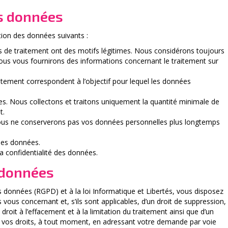
es données
ion des données suivants :
tés de traitement ont des motifs légitimes. Nous considérons toujours
Nous vous fournirons des informations concernant le traitement sur
traitement correspondent à l’objectif pour lequel les données
s. Nous collectons et traitons uniquement la quantité minimale de
t.
Nous ne conserverons pas vos données personnelles plus longtemps
des données.
la confidentialité des données.
s données
données (RGPD) et à la loi Informatique et Libertés, vous disposez
s vous concernant et, s’ils sont applicables, d’un droit de suppression,
droit à l’effacement et à la limitation du traitement ainsi que d’un
er vos droits, à tout moment, en adressant votre demande par voie