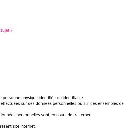
sujet ?
e personne physique identifiée ou identifiable.
 effectuées sur des données personnelles ou sur des ensembles de
données personnelles sont en cours de traitement.
ésent site internet.