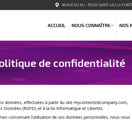
46 RUE DU RU - 95320 SAINT-LEU LA FORÊ
ACCUEIL
NOUS CONNAÎTRE
NOS 
olitique de confidentialité
 vos données, effectuées à partir du site myconnectedcompany.com,
s Données (RGPD) et à la loi Informatique et Libertés.
es concernant l’utilisation de vos données personnelles, nous nous