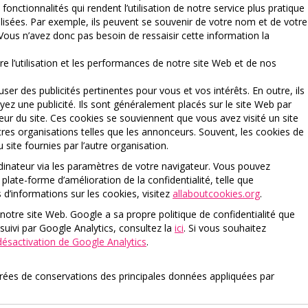
onctionnalités qui rendent l’utilisation de notre service plus pratique
alisées. Par exemple, ils peuvent se souvenir de votre nom et de votre
ous n’avez donc pas besoin de ressaisir cette information la
re l’utilisation et les performances de notre site Web et de nos
fuser des publicités pertinentes pour vous et vos intérêts. En outre, ils
yez une publicité. Ils sont généralement placés sur le site Web par
teur du site. Ces cookies se souviennent que vous avez visité un site
res organisations telles que les annonceurs. Souvent, les cookies de
 site fournies par l’autre organisation.
inateur via les paramètres de votre navigateur. Vous pouvez
plate-forme d’amélioration de la confidentialité, telle que
s d’informations sur les cookies, visitez
allaboutcookies.org
.
 notre site Web. Google a sa propre politique de confidentialité que
 suivi par Google Analytics, consultez la
ici
. Si vous souhaitez
ésactivation de Google Analytics
.
 durées de conservations des principales données appliquées par