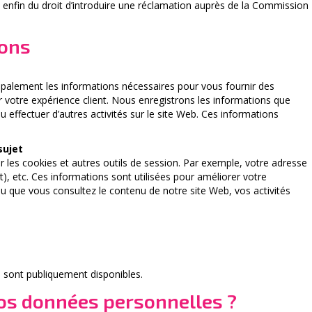
 enfin du droit d’introduire une réclamation auprès de la Commission
lons
cipalement les informations nécessaires pour vous fournir des
r votre expérience client. Nous enregistrons les informations que
effectuer d’autres activités sur le site Web. Ces informations
sujet
 les cookies et autres outils de session. Par exemple, votre adresse
nt), etc. Ces informations sont utilisées pour améliorer votre
 ou que vous consultez le contenu de notre site Web, vos activités
i sont publiquement disponibles.
os données personnelles ?