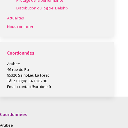
Pilotage de la performance
Distribution du logiciel Delphix
Actualités
Nous contacter
Coordonnées
Arubee
46 rue du Ru
95320 Saint-Leu La Forêt
Tél. : +33(0)1 34 18 87 10
Email :
contact@arubee.fr
Coordonnées
Arubee