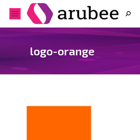
Search:
logo-orange